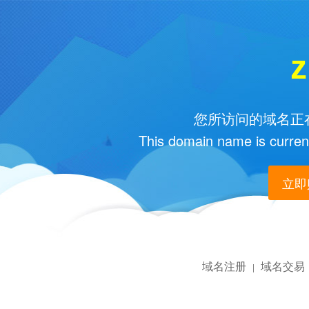
z
您所访问的域名正在
This domain name is current
立即购
域名注册
域名交易
|